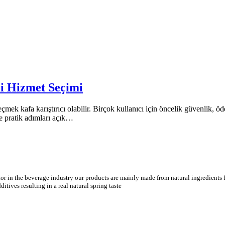
li Hizmet Seçimi
çmek kafa karıştırıcı olabilir. Birçok kullanıcı için öncelik güvenlik, öd
ve pratik adımları açık…
tor in the beverage industry our products are mainly made from natural ingredients f
tives resulting in a real natural spring taste