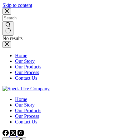
Skip to content
No results
Home
Our Story
Our Products
Our Process
Contact Us
Home
Our Story
Our Products
Our Process
Contact Us