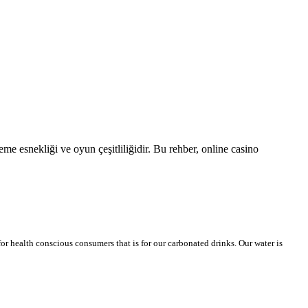
eme esnekliği ve oyun çeşitliliğidir. Bu rehber, online casino
or health conscious consumers that is for our carbonated drinks. Our water is